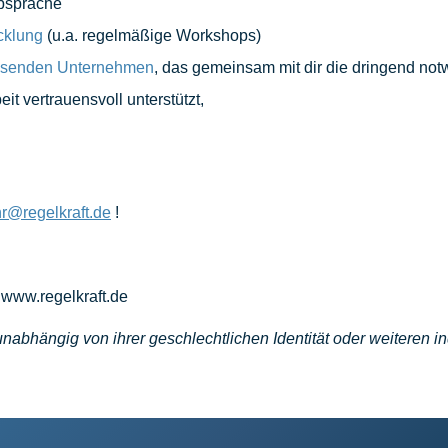
bsprache
cklung
(u.a. regelmäßige Workshops)
achsenden Unternehmen
, das gemeinsam mit dir die dringend no
eit vertrauensvoll unterstützt,
hr@regelkraft.de
!
 www.regelkraft.de
abhängig von ihrer geschlechtlichen Identität oder weiteren i