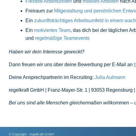
Flexible Arbeitszeiten
und
mobiles Arbeiten
nach A
Freiraum zur
Mitgestaltung und persönlichen Entwi
Ein
zukunftsträchtiges Arbeitsumfeld in einem w
Ein
motiviertes Team
, das dich bei der täglichen Arb
und
regelmäßige Teamevents
Haben wir dein Interesse geweckt?
Dann freuen wir uns über deine Bewerbung per E-Mail an
Deine Ansprechpartnerin im Recruiting:
Julia Aulmann
regelkraft GmbH | Franz-Mayer-Str. 1 | 93053 Regensburg |
Bei uns sind alle Menschen gleichermaßen willkommen – un
© Copyright - regelkraft GmbH