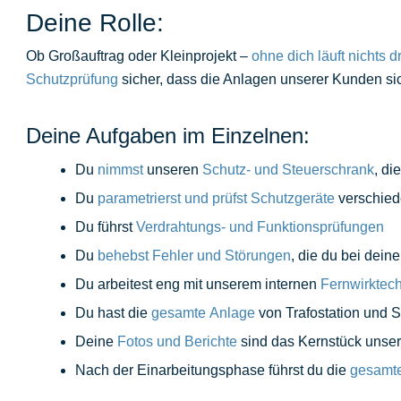
Deine Rolle:
Ob Großauftrag oder Kleinprojekt –
ohne dich läuft nichts 
Schutzprüfung
sicher, dass die Anlagen unserer Kunden si
Deine Aufgaben im Einzelnen:
Du
nimmst
unseren
Schutz- und Steuerschrank
, di
Du
parametrierst und prüfst Schutzgeräte
verschied
Du führst
Verdrahtungs- und Funktionsprüfungen
Du
behebst Fehler und Störungen
, die du bei deine
Du arbeitest eng mit unserem internen
Fernwirktech
Du hast die
gesamte
Anlage
von Trafostation und 
Deine
Fotos und Berichte
sind das Kernstück unse
Nach der Einarbeitungsphase führst du die
gesamt