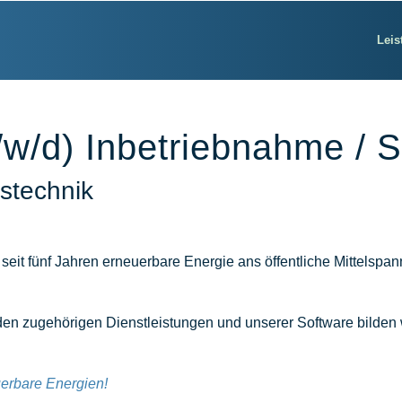
Leis
/w/d)
Inbetriebnahme / 
stechnik
eit fünf Jahren erneuerbare Energie ans öffentliche Mittelspa
it den zugehörigen Dienstleistungen und unserer Software bilde
uerbare Energien!