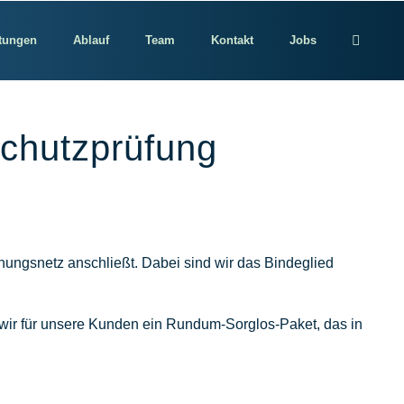
tungen
Ablauf
Team
Kontakt
Jobs
Schutzprüfung
nnungsnetz anschließt. Dabei sind wir das Bindeglied
n wir für unsere Kunden ein Rundum-Sorglos-Paket, das in