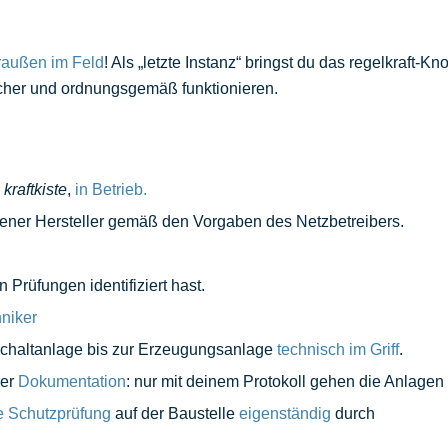
draußen im Feld
! Als „letzte Instanz“ bringst du das regelkraft-
cher und ordnungsgemäß funktionieren.
e
kraftkiste
,
in Betrieb.
ener Hersteller gemäß den Vorgaben des Netzbetreibers.
n Prüfungen identifiziert hast.
niker
Schaltanlage bis zur Erzeugungsanlage
technisch
im Griff
.
rer
Dokumentation
: nur mit deinem Protokoll gehen die Anlagen 
e
Schutzprüfung
auf der Baustelle
eigenständig
durch